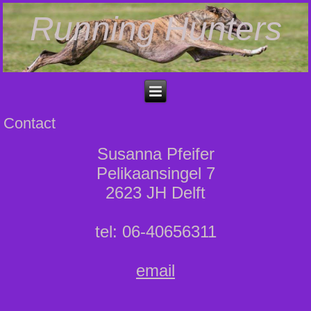
Running Hunters
Contact
Susanna Pfeifer
Pelikaansingel 7
2623 JH Delft
tel: 06-40656311
email